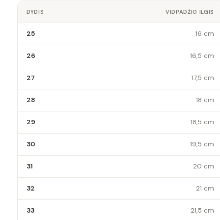
DYDIS
VIDPADŽIO ILGIS
25
16 cm
26
16,5 cm
27
17,5 cm
28
18 cm
29
18,5 cm
30
19,5 cm
31
20 cm
32
21 cm
33
21,5 cm