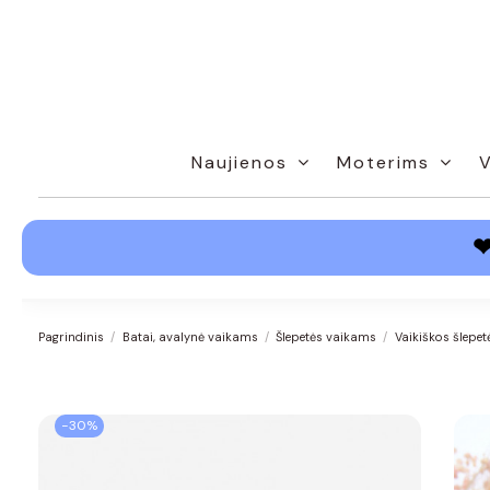
Naujienos
Moterims
Pagrindinis
Batai, avalynė vaikams
Šlepetės vaikams
Vaikiškos šlepet
−30%