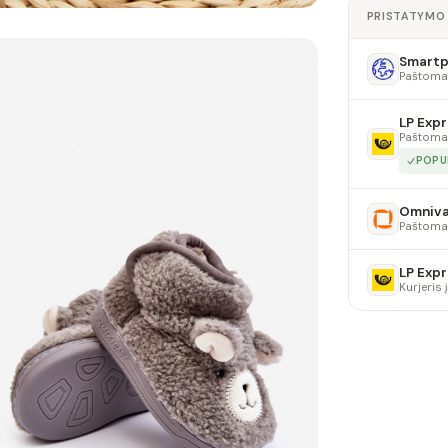
PRISTATYMO
Smartpo
Paštoma
LP Expr
Paštoma
POPU
Omniv
Paštoma
LP Expr
Kurjeris