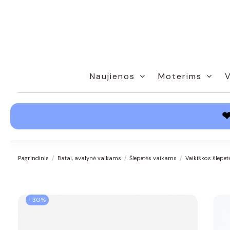
Naujienos
Moterims
Pagrindinis
Batai, avalynė vaikams
Šlepetės vaikams
Vaikiškos šlepet
−30%