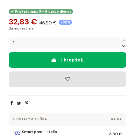
Pristatymas: 5 - 9 darbo dienos
32,83 €
46,90 €
-30%
Su mokesčiais
Į krepšelį
PRISTATYMO BŪDAI
KAINA
Smartpost – Itella
3,80 €