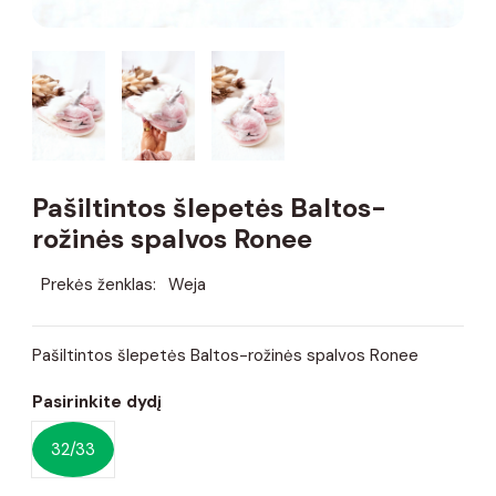
Pašiltintos šlepetės Baltos-
rožinės spalvos Ronee
Prekės ženklas:
Weja
Pašiltintos šlepetės Baltos-rožinės spalvos Ronee
Pasirinkite dydį
32/33