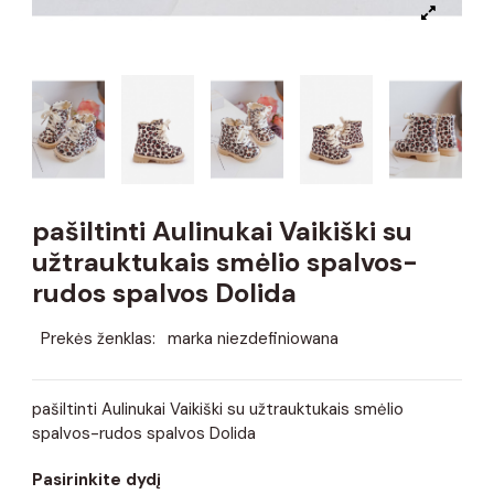
pašiltinti Aulinukai Vaikiški su
užtrauktukais smėlio spalvos-
rudos spalvos Dolida
Prekės ženklas:
marka niezdefiniowana
pašiltinti Aulinukai Vaikiški su užtrauktukais smėlio
spalvos-rudos spalvos Dolida
Pasirinkite dydį