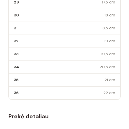
29
17,5 cm
30
18 cm
31
18,5 cm
32
19 cm
33
19,5 cm
34
20,5 cm
35
21 cm
36
22 cm
Prekė detaliau