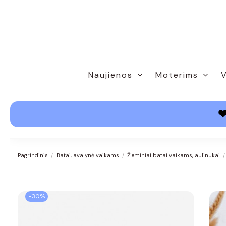
Naujienos
Moterims
Pagrindinis
Batai, avalynė vaikams
Žieminiai batai vaikams, aulinukai
−30%