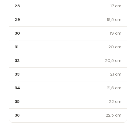
28
17 cm
29
18,5 cm
30
19 cm
31
20 cm
32
20,5 cm
33
21 cm
34
21,5 cm
35
22 cm
36
22,5 cm