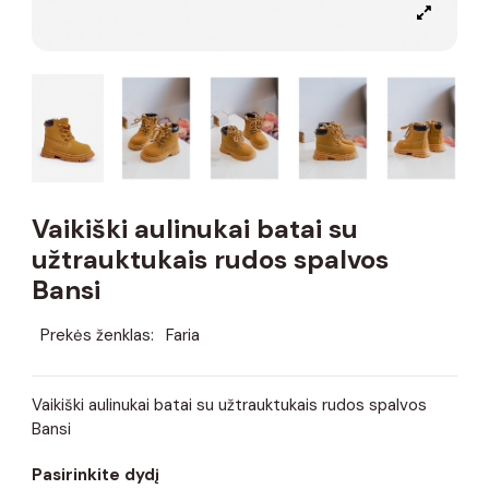
Vaikiški aulinukai batai su
užtrauktukais rudos spalvos
Bansi
Prekės ženklas:
Faria
Vaikiški aulinukai batai su užtrauktukais rudos spalvos
Bansi
Pasirinkite dydį