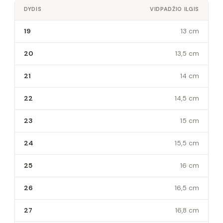
DYDIS
VIDPADŽIO ILGIS
19
13 cm
20
13,5 cm
21
14 cm
22
14,5 cm
23
15 cm
24
15,5 cm
25
16 cm
26
16,5 cm
27
16,8 cm