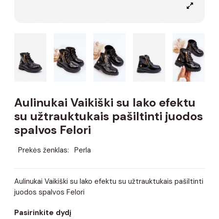
Aulinukai Vaikiški su lako efektu
su užtrauktukais pašiltinti juodos
spalvos Felori
Prekės ženklas:
Perla
Aulinukai Vaikiški su lako efektu su užtrauktukais pašiltinti
juodos spalvos Felori
Pasirinkite dydį