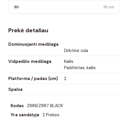
30
19 cm
Prekė detaliau
Dominuojanti medžiaga
Dirbtinė oda
Vidpadžio medžiaga
Kailis
Pašiltintas, kailis
Platforma / padas (cm)
2
Spalva
Kodas
Z886/Z887 BLACK
Yra sandėlyje
2 Prekės