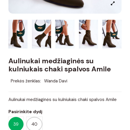
Aulinukai medžiaginės su
kulniukais chaki spalvos Amile
Prekės ženklas:
Wanda Davi
Aulinukai medžiaginės su kulniukais chaki spalvos Amile
Pasirinkite dydį
39
40