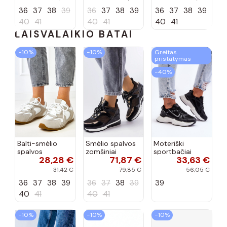
36
37
38
39
36
37
38
39
36
37
38
39
40
41
40
41
40
41
LAISVALAIKIO BATAI
−10%
−10%
Greitas
pristatymas
−40%
Balti-smėlio
Smėlio spalvos
Moteriški
spalvos
zomšiniai
sportbačiai
28,28 €
71,87 €
33,63 €
sportiniai
sportiniai
juodos spalvos
bateliai su
bateliai, „Karino"
Feluci
31,42 €
79,85 €
56,05 €
dvigubu raišteliu
36
37
38
39
36
37
38
39
39
Casey
40
41
40
41
−10%
−10%
−10%