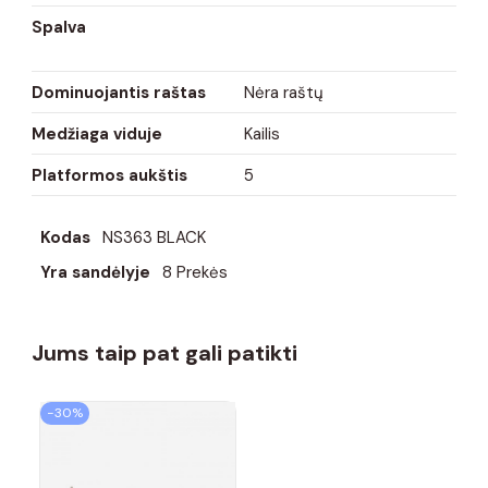
Spalva
Dominuojantis raštas
Nėra raštų
Medžiaga viduje
Kailis
Platformos aukštis
5
Kodas
NS363 BLACK
Yra sandėlyje
8 Prekės
Jums taip pat gali patikti
−30%