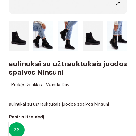
aulinukai su užtrauktukais juodos
spalvos Ninsuni
Prekės ženklas:
Wanda Davi
aulinukai su užtrauktukais juodos spalvos Ninsuni
Pasirinkite dydį
36