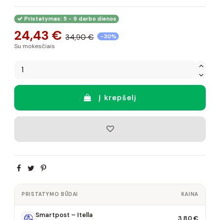
Pristatymas: 5 - 9 darbo dienos
24,43 €
34,90 €
-30%
Su mokesčiais
Į krepšelį
PRISTATYMO BŪDAI
KAINA
Smartpost – Itella
3,80 €