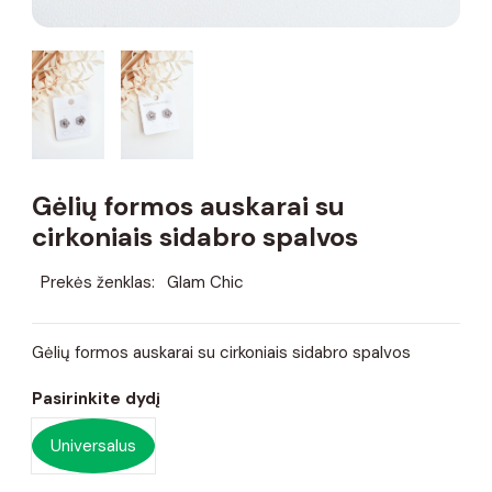
Gėlių formos auskarai su
cirkoniais sidabro spalvos
Prekės ženklas:
Glam Chic
Gėlių formos auskarai su cirkoniais sidabro spalvos
Pasirinkite dydį
Universalus