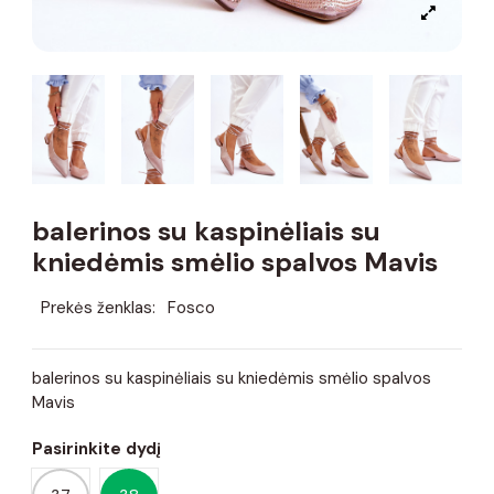
balerinos su kaspinėliais su
kniedėmis smėlio spalvos Mavis
Prekės ženklas:
Fosco
balerinos su kaspinėliais su kniedėmis smėlio spalvos
Mavis
Pasirinkite dydį