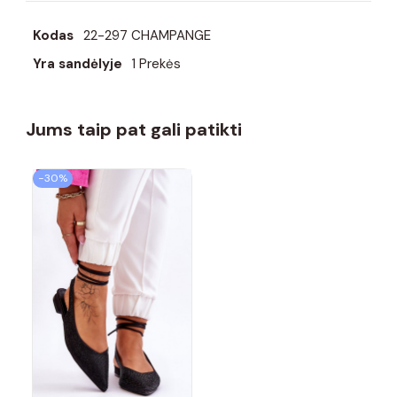
Kodas
22-297 CHAMPANGE
Yra sandėlyje
1 Prekės
Jums taip pat gali patikti
−30%