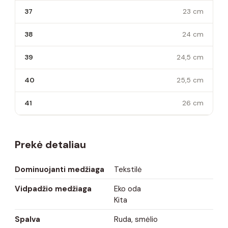
37
23 cm
38
24 cm
39
24,5 cm
40
25,5 cm
41
26 cm
Prekė detaliau
Dominuojanti medžiaga
Tekstilė
Vidpadžio medžiaga
Eko oda
Kita
Spalva
Ruda, smėlio