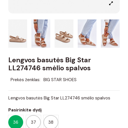
Lengvos basutės Big Star
LL274746 smėlio spalvos
Prekės ženklas:
BIG STAR SHOES
Lengvos basutės Big Star LL274746 smėlio spalvos
Pasirinkite dydį
36
37
38