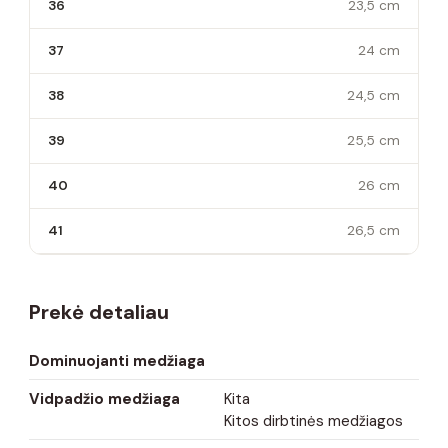
36
23,5 cm
37
24 cm
38
24,5 cm
39
25,5 cm
40
26 cm
41
26,5 cm
Prekė detaliau
Dominuojanti medžiaga
Vidpadžio medžiaga
Kita
Kitos dirbtinės medžiagos