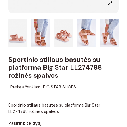
Sportinio stiliaus basutės su
platforma Big Star LL274788
rožinės spalvos
Prekės ženklas:
BIG STAR SHOES
Sportinio stiliaus basutės su platforma Big Star
LL274788 rožinės spalvos
Pasirinkite dydį