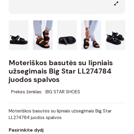
Moteriškos basutės su lipniais
užsegimais Big Star LL274784
juodos spalvos
Prekės ženklas:
BIG STAR SHOES
Moteriškos basutės su lipniais užsegimais Big Star
LL274784 juodos spalvos
Pasirinkite dydį