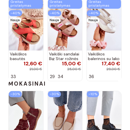
Greitas
Greitas
Greitas
pristatymas
pristatymas
pristatymas
−40%
−40%
−40%
Nauja
Nauja
Nauja
Vaikiškos
Vaikiški sandalai
Vaikiškos
basutės
Big Star rožinės
balerinos su lako
12,60 €
15,00 €
17,40 €
koralinės
spalvos
efektu ir
spalvos
kaspinais baltos
21,00 €
25,00 €
29,00 €
spalvos Zolly
33
29
34
36
MOKASINAI
−30%
−30%
−10%