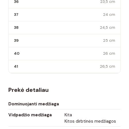
36
23,5 cm
37
24 cm
38
24,5 cm
39
25 cm
40
26 cm
41
26,5 cm
Prekė detaliau
Dominuojanti medžiaga
Vidpadžio medžiaga
Kita
Kitos dirbtinės medžiagos