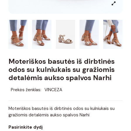
Moteriškos basutės iš dirbtinės
odos su kulniukais su gražiomis
detalėmis aukso spalvos Narhi
Prekės ženklas:
VINCEZA
Moteriškos basutės iš dirbtinės odos su kulniukais su
gražiomis detalėmis aukso spalvos Narhi
Pasirinkite dydį