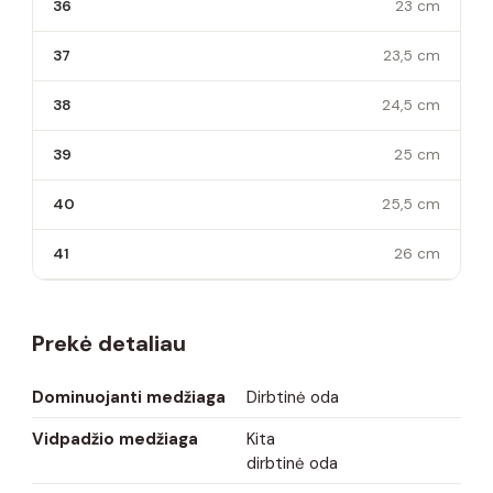
36
23 cm
37
23,5 cm
38
24,5 cm
39
25 cm
40
25,5 cm
41
26 cm
Prekė detaliau
Dominuojanti medžiaga
Dirbtinė oda
Vidpadžio medžiaga
Kita
dirbtinė oda