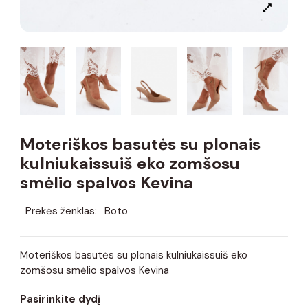
Moteriškos basutės su plonais
kulniukaissuiš eko zomšosu
smėlio spalvos Kevina
Prekės ženklas:
Boto
Moteriškos basutės su plonais kulniukaissuiš eko
zomšosu smėlio spalvos Kevina
Pasirinkite dydį