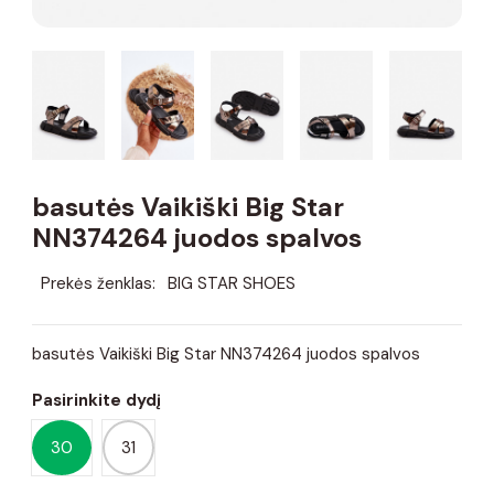
basutės Vaikiški Big Star
NN374264 juodos spalvos
Prekės ženklas:
BIG STAR SHOES
basutės Vaikiški Big Star NN374264 juodos spalvos
Pasirinkite dydį
30
31