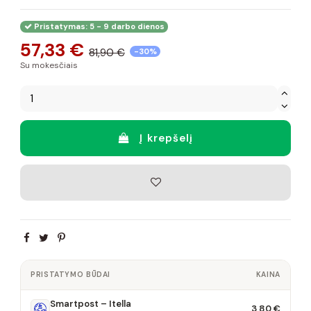
Pristatymas: 5 - 9 darbo dienos
57,33 €
81,90 €
-30%
Su mokesčiais
Į krepšelį
PRISTATYMO BŪDAI
KAINA
Smartpost – Itella
3,80 €