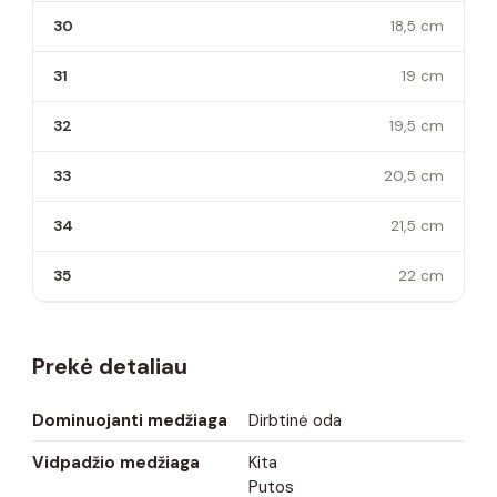
30
18,5 cm
31
19 cm
32
19,5 cm
33
20,5 cm
34
21,5 cm
35
22 cm
Prekė detaliau
Dominuojanti medžiaga
Dirbtinė oda
Vidpadžio medžiaga
Kita
Putos