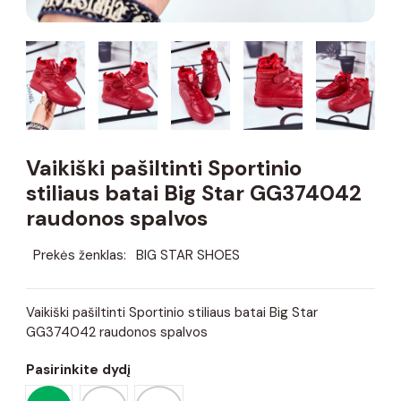
Vaikiški pašiltinti Sportinio
stiliaus batai Big Star GG374042
raudonos spalvos
Prekės ženklas:
BIG STAR SHOES
Vaikiški pašiltinti Sportinio stiliaus batai Big Star
GG374042 raudonos spalvos
Pasirinkite dydį