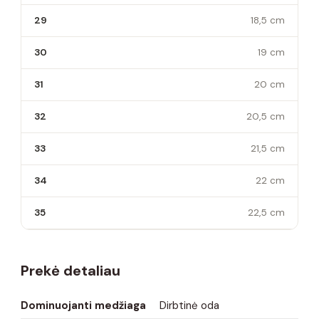
29
18,5 cm
30
19 cm
31
20 cm
32
20,5 cm
33
21,5 cm
34
22 cm
35
22,5 cm
Prekė detaliau
Dominuojanti medžiaga
Dirbtinė oda