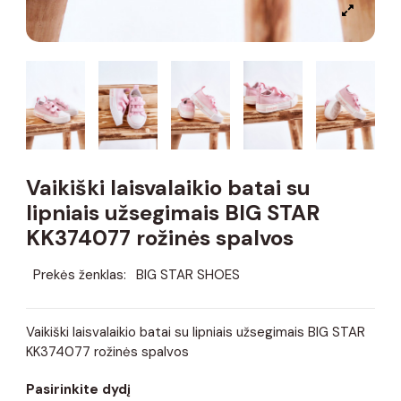
Vaikiški laisvalaikio batai su
lipniais užsegimais BIG STAR
KK374077 rožinės spalvos
Prekės ženklas:
BIG STAR SHOES
Vaikiški laisvalaikio batai su lipniais užsegimais BIG STAR
KK374077 rožinės spalvos
Pasirinkite dydį