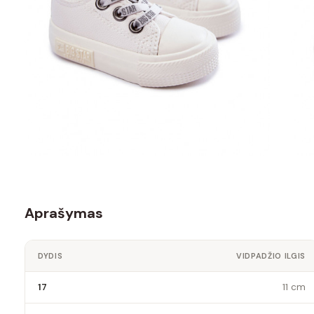
Aprašymas
DYDIS
VIDPADŽIO ILGIS
17
11 cm