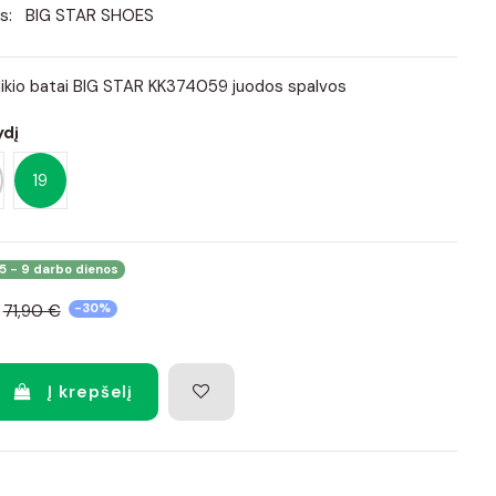
s:
BIG STAR SHOES
alaikio batai BIG STAR KK374059 juodos spalvos
ydį
19
5 - 9 darbo dienos
71,90 €
-30%
Į krepšelį