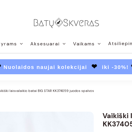
Atsiliepi
Vyrams
Aksesuarai
Vaikams
❤
❤
Nuolaidos naujai kolekcijai
iki -30%!
ikiški laisvalaikio batai BIG STAR KK374059 juodos spalvos
Vaikiški 
KK37405