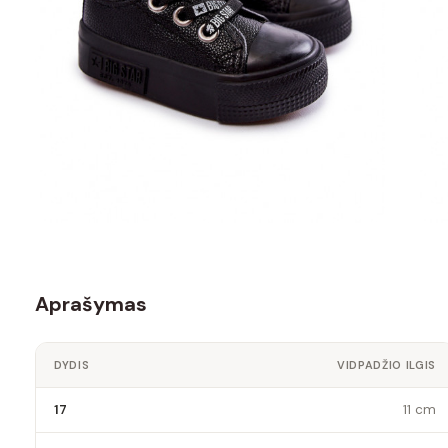
Aprašymas
DYDIS
VIDPADŽIO ILGIS
17
11 cm