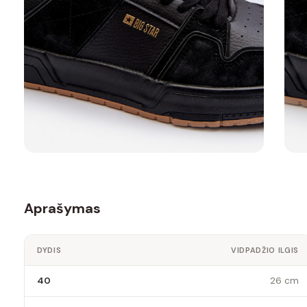
Aprašymas
DYDIS
VIDPADŽIO ILGIS
40
26 cm