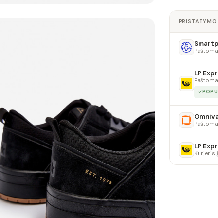
PRISTATYMO
Smartpo
Paštoma
LP Expr
Paštoma
POPU
Omniv
Paštoma
LP Expr
Kurjeris