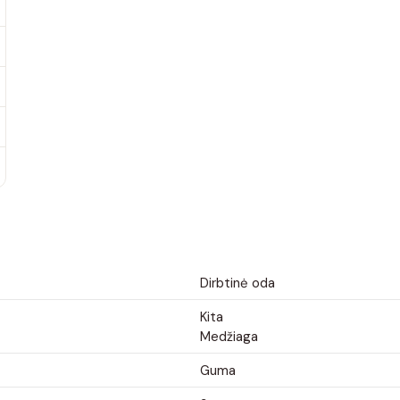
Dirbtinė oda
Kita
Medžiaga
Guma