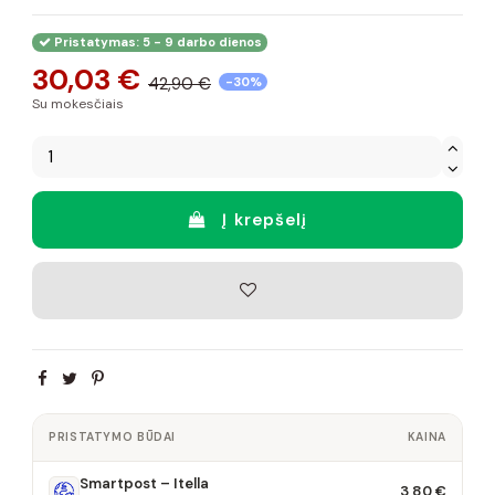
Pristatymas: 5 - 9 darbo dienos
30,03 €
42,90 €
-30%
Su mokesčiais
Į krepšelį
PRISTATYMO BŪDAI
KAINA
Smartpost – Itella
3,80 €