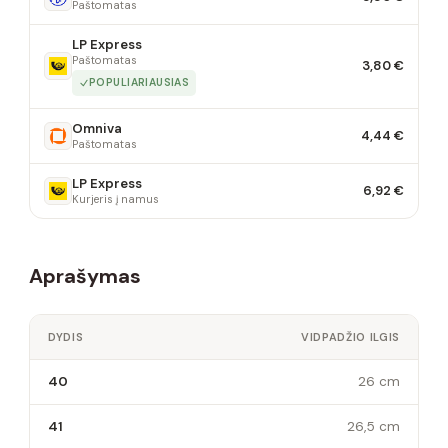
Paštomatas
LP Express
Paštomatas
3,80 €
POPULIARIAUSIAS
Omniva
4,44 €
Paštomatas
LP Express
6,92 €
Kurjeris į namus
Aprašymas
DYDIS
VIDPADŽIO ILGIS
40
26 cm
41
26,5 cm