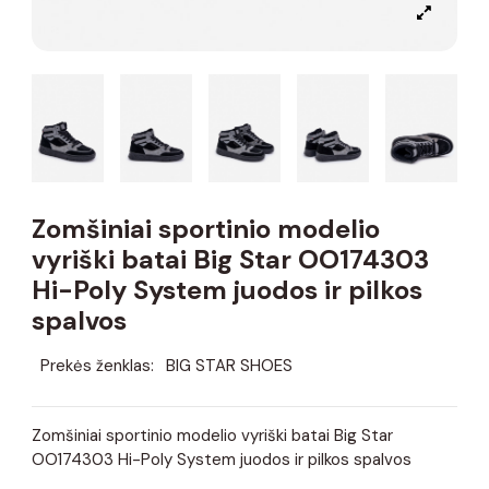
Zomšiniai sportinio modelio
vyriški batai Big Star OO174303
Hi-Poly System juodos ir pilkos
spalvos
Prekės ženklas:
BIG STAR SHOES
Zomšiniai sportinio modelio vyriški batai Big Star
OO174303 Hi-Poly System juodos ir pilkos spalvos