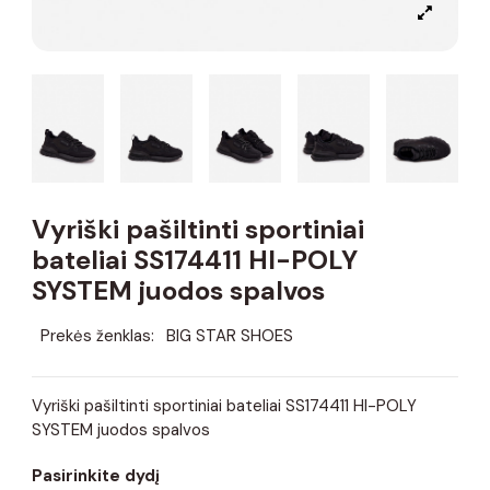
Vyriški pašiltinti sportiniai
bateliai SS174411 HI-POLY
SYSTEM juodos spalvos
Prekės ženklas:
BIG STAR SHOES
Vyriški pašiltinti sportiniai bateliai SS174411 HI-POLY
SYSTEM juodos spalvos
Pasirinkite dydį