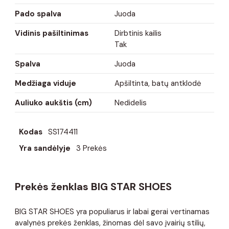
Pado spalva
Juoda
Vidinis pašiltinimas
Dirbtinis kailis
Tak
Spalva
Juoda
Medžiaga viduje
Apšiltinta, batų antklodė
Auliuko aukštis (cm)
Nedidelis
Kodas
SS174411
Yra sandėlyje
3 Prekės
Prekės ženklas BIG STAR SHOES
BIG STAR SHOES yra populiarus ir labai gerai vertinamas
avalynės prekės ženklas, žinomas dėl savo įvairių stilių,