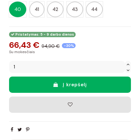
40
41
42
43
44
Pristatymas: 5 - 9 darbo dienos
66,43 €
94,90 €
-30%
Su mokesčiais
Į krepšelį