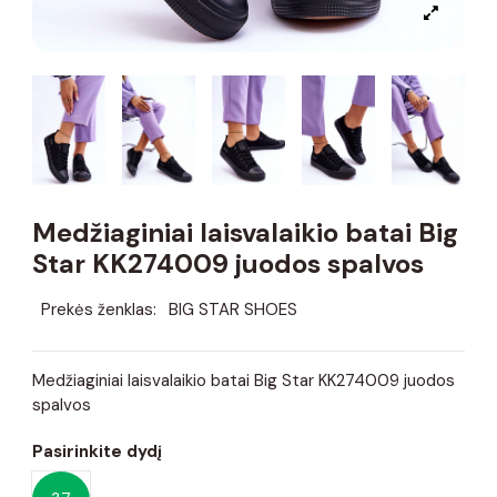
Medžiaginiai laisvalaikio batai Big
Star KK274009 juodos spalvos
Prekės ženklas:
BIG STAR SHOES
Medžiaginiai laisvalaikio batai Big Star KK274009 juodos
spalvos
Pasirinkite dydį