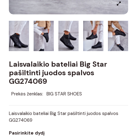
Laisvalaikio bateliai Big Star
pašiltinti juodos spalvos
GG274069
Prekės ženklas:
BIG STAR SHOES
Laisvalaikio bateliai Big Star pašiltinti juodos spalvos
GG274069
Pasirinkite dydį