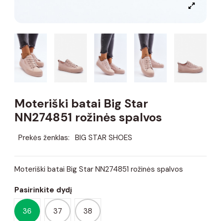
Moteriški batai Big Star
NN274851 rožinės spalvos
Prekės ženklas:
BIG STAR SHOES
Moteriški batai Big Star NN274851 rožinės spalvos
Pasirinkite dydį
36
37
38