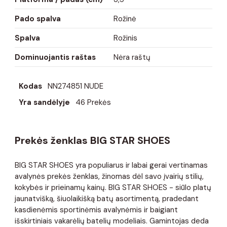
Pado spalva
Rožinė
Spalva
Rožinis
Dominuojantis raštas
Nėra raštų
Kodas
NN274851 NUDE
Yra sandėlyje
46 Prekės
Prekės ženklas BIG STAR SHOES
BIG STAR SHOES yra populiarus ir labai gerai vertinamas
avalynės prekės ženklas, žinomas dėl savo įvairių stilių,
kokybės ir prieinamų kainų. BIG STAR SHOES - siūlo platų
jaunatvišką, šiuolaikišką batų asortimentą, pradedant
kasdienėmis sportinėmis avalynėmis ir baigiant
išskirtiniais vakarėlių batelių modeliais. Gamintojas deda