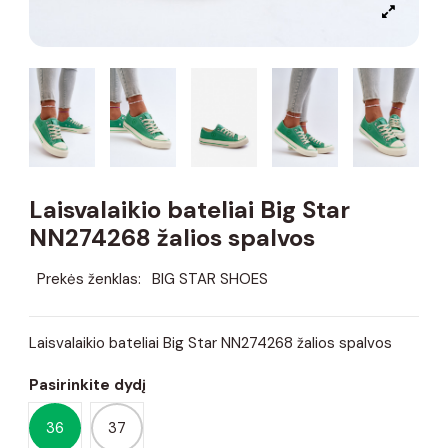
Laisvalaikio bateliai Big Star
NN274268 žalios spalvos
Prekės ženklas:
BIG STAR SHOES
Laisvalaikio bateliai Big Star NN274268 žalios spalvos
Pasirinkite dydį
36
37