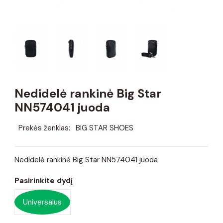
Nedidelė rankinė Big Star
NN574041 juoda
Prekės ženklas:
BIG STAR SHOES
Nedidelė rankinė Big Star NN574041 juoda
Pasirinkite dydį
Universalus