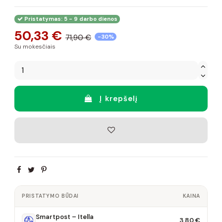
Pristatymas: 5 - 9 darbo dienos
50,33 €
71,90 €
-30%
Su mokesčiais
Į krepšelį
PRISTATYMO BŪDAI
KAINA
Smartpost – Itella
3,80 €