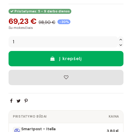
Pristatymas: 5 - 9 darbo dienos
69,23 €
98,90 €
-30%
Su mokesčiais
Į krepšelį
PRISTATYMO BŪDAI
KAINA
Smartpost – Itella
3,80 €