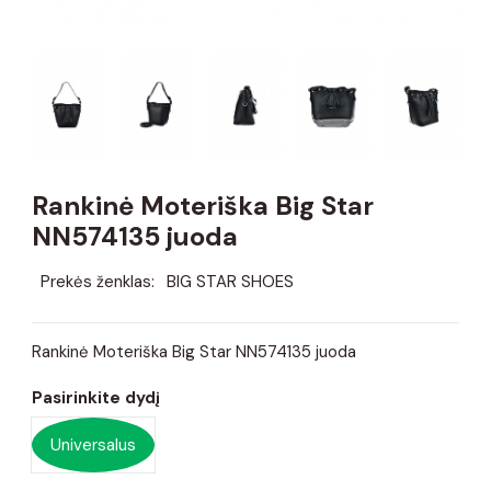
Rankinė Moteriška Big Star
NN574135 juoda
Prekės ženklas:
BIG STAR SHOES
Rankinė Moteriška Big Star NN574135 juoda
Pasirinkite dydį
Universalus