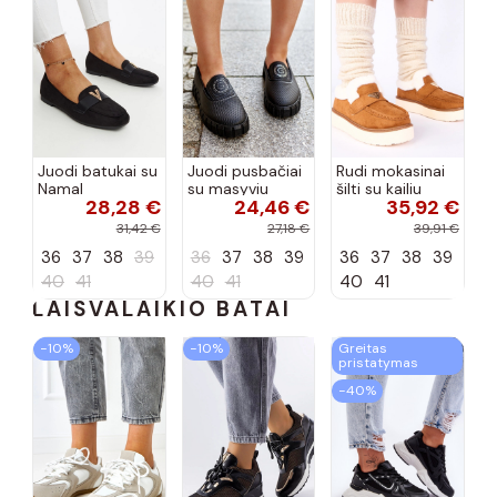
Juodi batukai su
Juodi pusbačiai
Rudi mokasinai
Namal
su masyviu
šilti su kailiu
28,28 €
24,46 €
35,92 €
dekoracija
padu Teska
Loafy
31,42 €
27,18 €
39,91 €
36
37
38
39
36
37
38
39
36
37
38
39
40
41
40
41
40
41
LAISVALAIKIO BATAI
−10%
−10%
Greitas
pristatymas
−40%