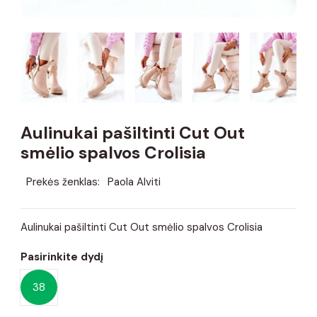
Aulinukai pašiltinti Cut Out
smėlio spalvos Crolisia
Prekės ženklas:
Paola Alviti
Aulinukai pašiltinti Cut Out smėlio spalvos Crolisia
Pasirinkite dydį
38