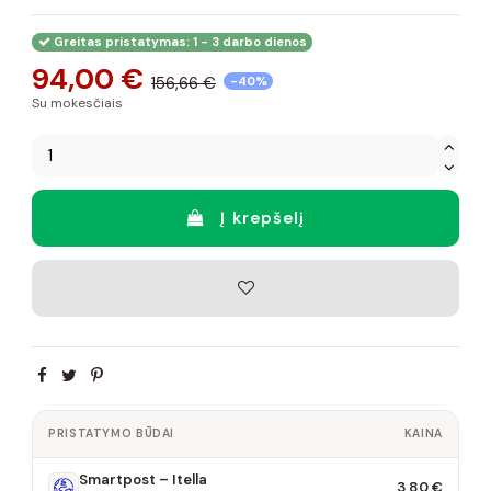
Greitas pristatymas: 1 - 3 darbo dienos
94,00 €
156,66 €
-40%
Su mokesčiais
Į krepšelį
PRISTATYMO BŪDAI
KAINA
Smartpost – Itella
3,80 €