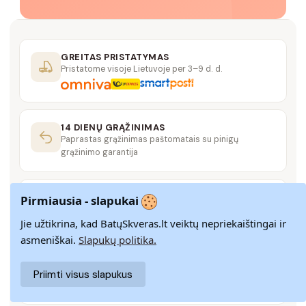
GREITAS PRISTATYMAS
Pristatome visoje Lietuvoje per 3–9 d. d.
14 DIENŲ GRĄŽINIMAS
Paprastas grąžinimas paštomatais su pinigų
grąžinimo garantija
SAUGUS MOKĖJIMAS
Pirmiausia - slapukai
SSL šifravimas užtikrina aukščiausią jūsų duomenų
saugumo lygį
Jie užtikrina, kad BatųSkveras.lt veiktų nepriekaištingai ir
asmeniškai.
Slapukų politika.
KLIENTŲ APTARNAVIMAS
Priimti visus slapukus
Rašykite mums
info@batuskveras.lt