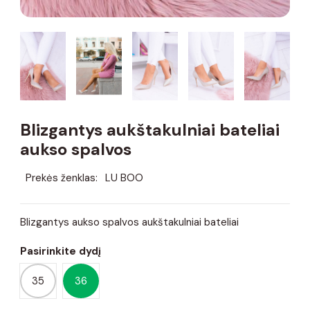
Blizgantys aukštakulniai bateliai
aukso spalvos
Prekės ženklas:
LU BOO
Blizgantys aukso spalvos aukštakulniai bateliai
Pasirinkite dydį
35
36