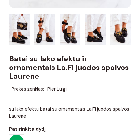
Batai su lako efektu ir
ornamentais La.Fi juodos spalvos
Laurene
Prekės ženklas:
Pier Luigi
su lako efektu batai su ornamentais La.Fi juodos spalvos
Laurene
Pasirinkite dydį