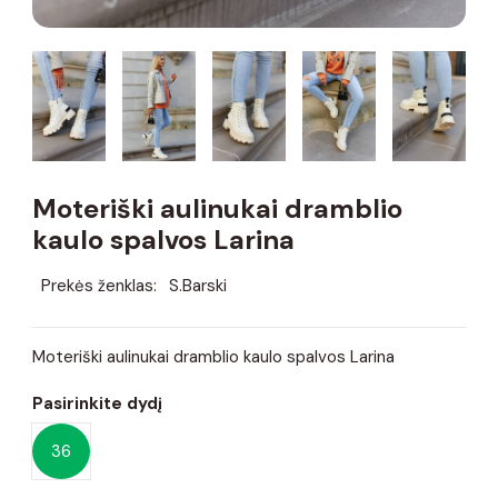
Moteriški aulinukai dramblio
kaulo spalvos Larina
Prekės ženklas:
S.Barski
Moteriški aulinukai dramblio kaulo spalvos Larina
Pasirinkite dydį
36