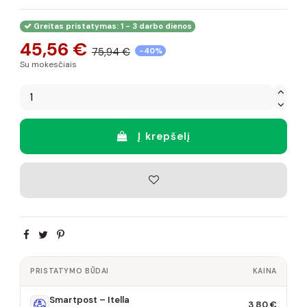
Greitas pristatymas: 1 - 3 darbo dienos
45,56 €
75,94 €
-40%
Su mokesčiais
Į krepšelį
PRISTATYMO BŪDAI
KAINA
Smartpost – Itella
3,80 €