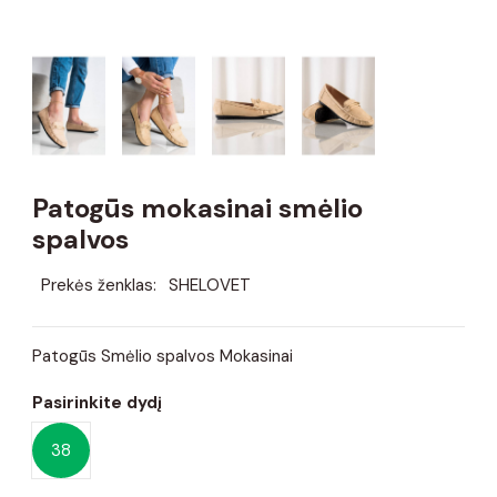
Patogūs mokasinai smėlio
spalvos
Prekės ženklas:
SHELOVET
Patogūs Smėlio spalvos Mokasinai
Pasirinkite dydį
38