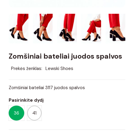
Zomšiniai bateliai juodos spalvos
Prekės ženklas:
Lewski Shoes
Zomšiniai bateliai 3117 juodos spalvos
Pasirinkite dydį
36
41