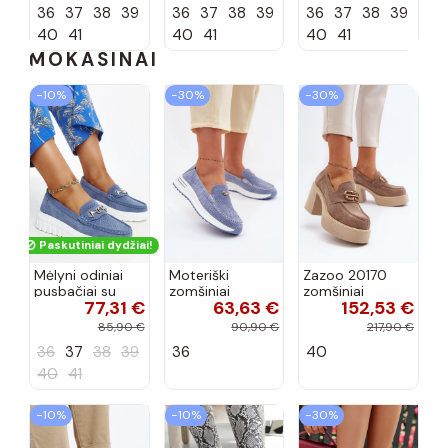
36
37
38
39
36
37
38
39
36
37
38
39
40
41
40
41
40
41
MOKASINAI
−10%
−30%
−30%
Paskutiniai dydžiai!
Mėlyni odiniai
Moteriški
Zazoo 20170
pusbačiai su
zomšiniai
zomšiniai
77,31 €
63,63 €
152,53 €
dekoratyvine
mokasinai
bateliai su
sagtimi Taija
Demela mėlynos
kulniukais smėlio
85,90 €
90,90 €
217,90 €
spalvos
spalvos
36
37
38
39
36
40
40
41
−10%
−10%
−30%