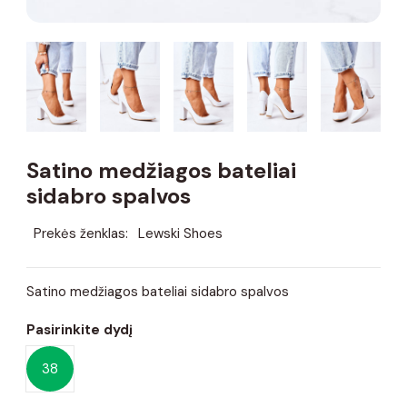
Satino medžiagos bateliai
sidabro spalvos
Prekės ženklas:
Lewski Shoes
Satino medžiagos bateliai sidabro spalvos
Pasirinkite dydį
38