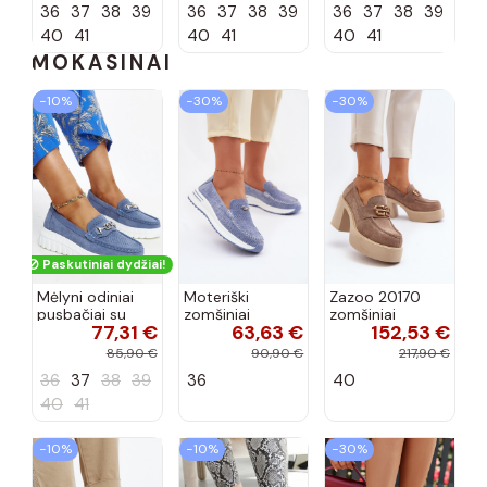
36
37
38
39
36
37
38
39
36
37
38
39
40
41
40
41
40
41
MOKASINAI
−10%
−30%
−30%
Paskutiniai dydžiai!
Mėlyni odiniai
Moteriški
Zazoo 20170
pusbačiai su
zomšiniai
zomšiniai
77,31 €
63,63 €
152,53 €
dekoratyvine
mokasinai
bateliai su
sagtimi Taija
Demela mėlynos
kulniukais smėlio
85,90 €
90,90 €
217,90 €
spalvos
spalvos
36
37
38
39
36
40
40
41
−10%
−10%
−30%