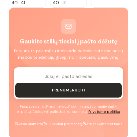
40
41
40
41
Gaukite stilių tiesiai į pašto dėžutę
Prisijunkite prie mūsų ir niekada nepraleiskite naujausių
mados tendencijų, įkvėpimo ir specialių pasiūlymų.
PRENUMERUOTI
Paspausdami „Prenumeruoti" sutinkate gauti naujienlaiškį
el. paštu. Atsisakyti galite bet kuriuo metu.
Privatumo politika
Jokio šlamšto
1–2 laiškai per mėnesį
Atsisakykite bet kada