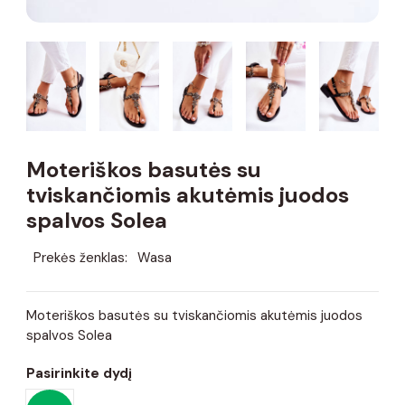
Moteriškos basutės su
tviskančiomis akutėmis juodos
spalvos Solea
Prekės ženklas:
Wasa
Moteriškos basutės su tviskančiomis akutėmis juodos
spalvos Solea
Pasirinkite dydį