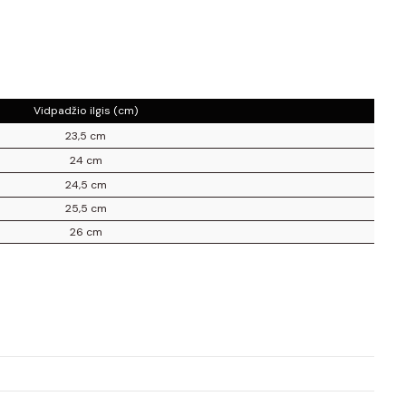
Vidpadžio ilgis (cm)
23,5 cm
24 cm
24,5 cm
25,5 cm
26 cm