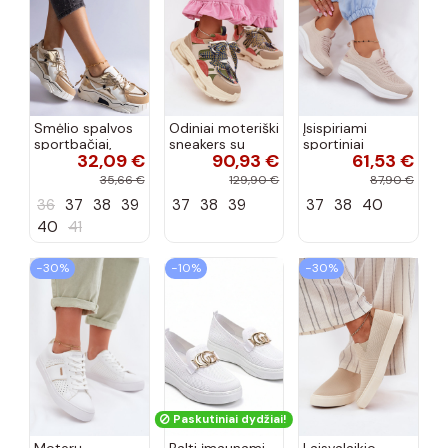
Smėlio spalvos
Odiniai moteriški
Įsispiriami
sportbačiai,
sneakers su
sportiniai
32,09 €
90,93 €
61,53 €
dekoruoti Valdez
platforma D&A
bateliai Kobbo
cirkonio virvele
CR61-3133
102425 smėlio
35,66 €
129,90 €
87,90 €
smėlio spalvos
spalvos
36
37
38
39
37
38
39
37
38
40
40
41
−30%
−10%
−30%
Paskutiniai dydžiai!