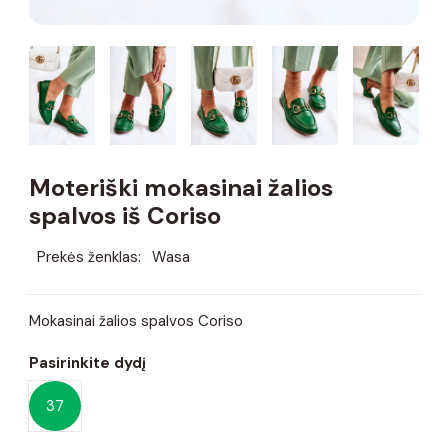
Moteriški mokasinai žalios
spalvos iš Coriso
Prekės ženklas:
Wasa
Mokasinai žalios spalvos Coriso
Pasirinkite dydį
37