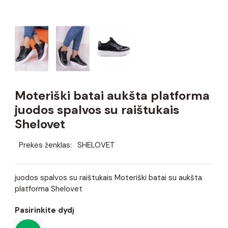
Moteriški batai aukšta platforma
juodos spalvos su raištukais
Shelovet
Prekės ženklas:
SHELOVET
juodos spalvos su raištukais Moteriški batai su aukšta
platforma Shelovet
Pasirinkite dydį