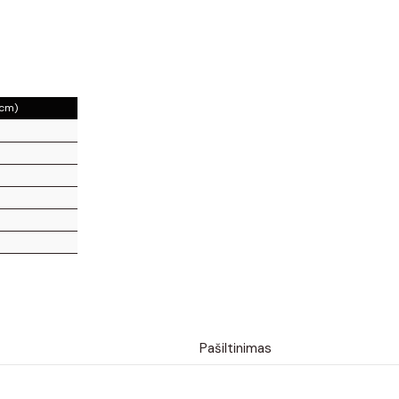
(cm)
Pašiltinimas