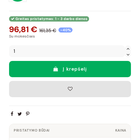
Greitas pristatymas: 1 - 3 darbo dienos
96,81 €
161,35 €
-40%
Su mokesčiais
Į krepšelį
PRISTATYMO BŪDAI
KAINA