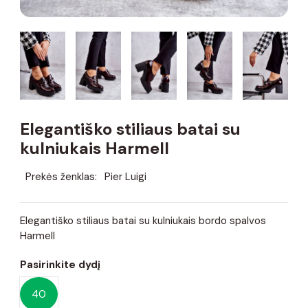
Elegantiško stiliaus batai su
kulniukais Harmell
Prekės ženklas:
Pier Luigi
Elegantiško stiliaus batai su kulniukais bordo spalvos
Harmell
Pasirinkite dydį
40