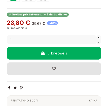
Greitas pristatymas: 1 - 3 darbo dienos
23,80 €
39,67 €
-40%
Su mokesčiais
Į krepšelį
PRISTATYMO BŪDAI
KAINA