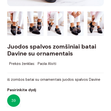
Juodos spalvos zomšiniai batai
Davine su ornamentais
Prekės ženklas:
Paola Alviti
iš zomšos batai su ornamentais juodos spalvos Davine
Pasirinkite dydį
39