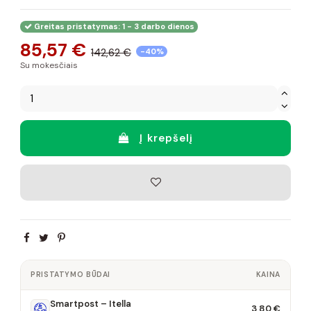
Greitas pristatymas: 1 - 3 darbo dienos
85,57 €
142,62 €
-40%
Su mokesčiais
Į krepšelį
PRISTATYMO BŪDAI
KAINA
Smartpost – Itella
3,80 €