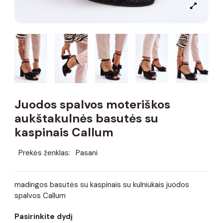
Juodos spalvos moteriškos
aukštakulnės basutės su
kaspinais Callum
Prekės ženklas:
Pasani
madingos basutės su kaspinais su kulniukais juodos
spalvos Callum
Pasirinkite dydį