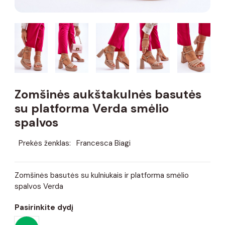
Zomšinės aukštakulnės basutės
su platforma Verda smėlio
spalvos
Prekės ženklas:
Francesca Biagi
Zomšinės basutės su kulniukais ir platforma smėlio
spalvos Verda
Pasirinkite dydį